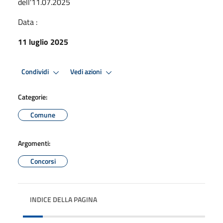
dell'11.07.2025
Data :
11 luglio 2025
Condividi
Vedi azioni
Categorie:
Comune
Argomenti:
Concorsi
INDICE DELLA PAGINA