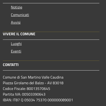
Notizie
Comunicati
Avvisi
VIVERE IL COMUNE
Luoghi
Eventi
CONTATTI
Comune di San Martino Valle Caudina
Piazza Girolamo del Balzo - AV 83018
Codice Fiscale: 80013570645
Partita IVA: 00503390643
IBAN: IT87 Q 05034 75370 000000089001