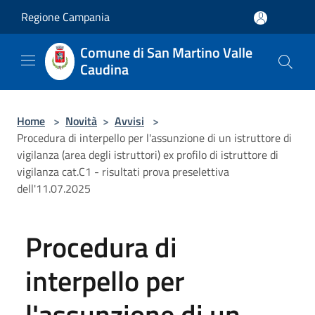
Salta al contenuto principale
Regione Campania
Comune di San Martino Valle
Caudina
Home
>
Novità
>
Avvisi
>
Procedura di interpello per l'assunzione di un istruttore di
vigilanza (area degli istruttori) ex profilo di istruttore di
vigilanza cat.C1 - risultati prova preselettiva
dell'11.07.2025
Procedura di
interpello per
l'assunzione di un