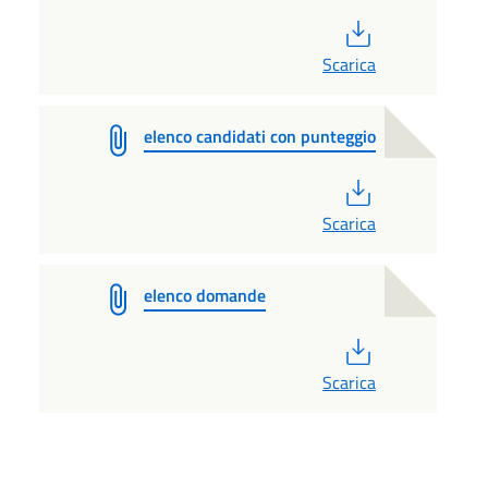
PDF
Scarica
elenco candidati con punteggio
PDF
Scarica
elenco domande
PDF
Scarica