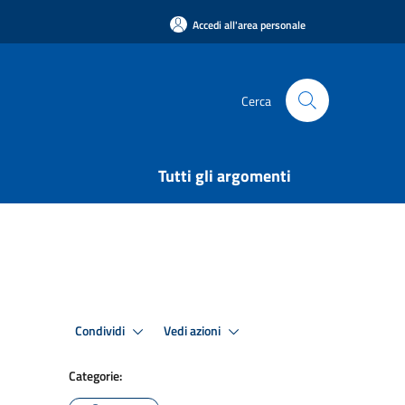
Accedi all'area personale
Cerca
Tutti gli argomenti
Condividi
Vedi azioni
Categorie: