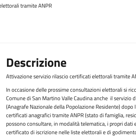
i elettorali tramite ANPR
Descrizione
Attivazione servizio rilascio certificati elettorali tramite
In occasione delle prossime consultazioni elettorali si ri
Comune di San Martino Valle Caudina anche il servizio di r
(Anagrafe Nazionale della Popolazione Residente) dopo l’a
certificati anagrafici tramite ANPR (stato di famiglia, resid
possono consultare, in modalità telematica, i propri dati el
certificato di iscrizione nelle liste elettorali e di godimento