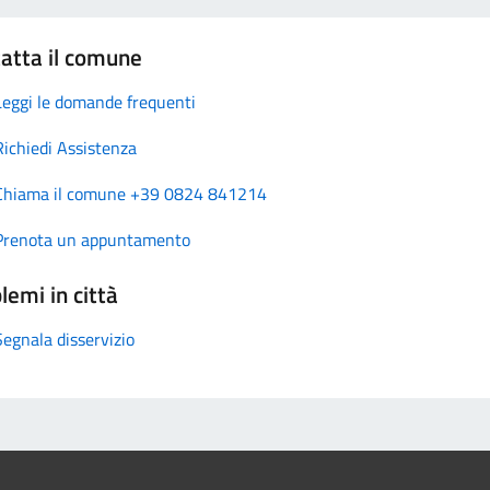
atta il comune
Leggi le domande frequenti
Richiedi Assistenza
Chiama il comune +39 0824 841214
Prenota un appuntamento
lemi in città
Segnala disservizio