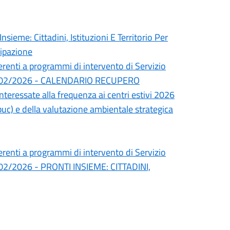
nsieme: Cittadini, Istituzioni E Territorio Per
cipazione
erenti a programmi di intervento di Servizio
del 24/02/2026 - CALENDARIO RECUPERO
interessate alla frequenza ai centri estivi 2026
uc) e della valutazione ambientale strategica
erenti a programmi di intervento di Servizio
l 24/02/2026 - PRONTI INSIEME: CITTADINI,