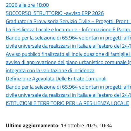
2026 alle ore 18:00
SOCCORSO ISTRUTTORIO -avviso ERP 2026
Graduatoria Provvisoria Servizio Civile – Progetti: Pronti I
La Resilienza Locale e Incomune - Informazione E Parte
Bando per la selezione di 65.964 volontari in progetti aff
civile universale da realizzarsi in Italia e all'estero 
Avviso pubblico finalizzato all'individuazione di famiglie 
avviso di approvazione del piano urbanistico comunale (p
integrata con la valutazione di incidenza
Definizione Agevolata Delle Entrate Comunali
Bando per la selezione di 65.964 volontari in progetti aff
civile universale da realizzarsi in Italia e all'estero de
ISTITUZIONI E TERRITORIO PER LA RESILIENZA LOCALE
Ultimo aggiornamento
: 13 ottobre 2025, 10:34