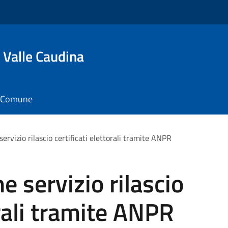
 Valle Caudina
il Comune
ervizio rilascio certificati elettorali tramite ANPR
e servizio rilascio
orali tramite ANPR