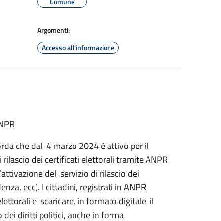
Comune
Argomenti:
Accesso all'informazione
 ANPR
corda che dal 4 marzo 2024 è attivo per il
ilascio dei certificati elettorali tramite ANPR
ttivazione del servizio di rilascio dei
enza, ecc). I cittadini, registrati in ANPR,
ettorali e scaricare, in formato digitale, il
 dei diritti politici, anche in forma