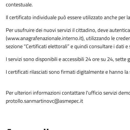
contestuale.
Il certificato individuale può essere utilizzato anche per l
Per usufruire dei nuovi servizi il cittadino, deve autentic
(www.anagrafenazionale.interno.it), utilizzando le creden
sezione “Certificati elettorali” e quindi consultare i dati e s
I servizi sono disponibili e accessibili 24 ore su 24, sette g
I certificati rilasciati sono firmati digitalmente e hanno l
Per ulteriori informazioni contattare l'ufficio servizi d
protollo.sanmartinovc@asmepec.it