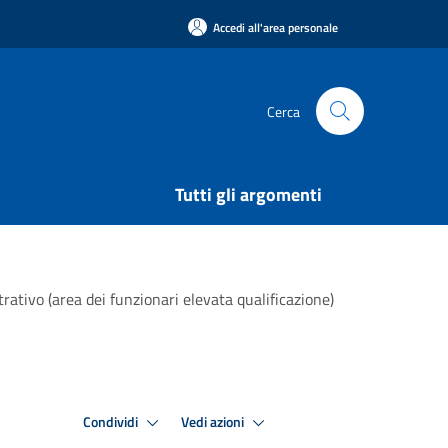
Accedi all'area personale
Cerca
Tutti gli argomenti
ivo (area dei funzionari elevata qualificazione)
Condividi
Vedi azioni