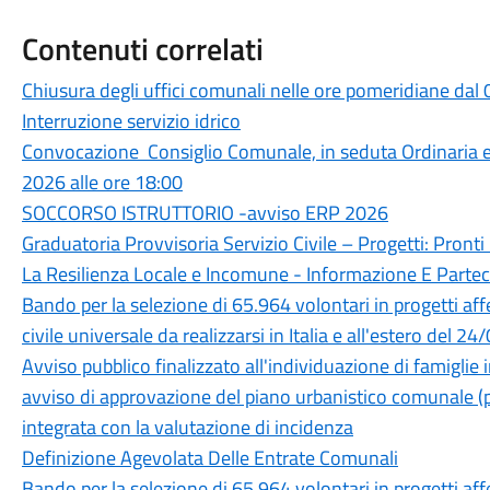
Contenuti correlati
Chiusura degli uffici comunali nelle ore pomeridiane dal
Interruzione servizio idrico
Convocazione Consiglio Comunale, in seduta Ordinaria 
2026 alle ore 18:00
SOCCORSO ISTRUTTORIO -avviso ERP 2026
Graduatoria Provvisoria Servizio Civile – Progetti: Pronti I
La Resilienza Locale e Incomune - Informazione E Parte
Bando per la selezione di 65.964 volontari in progetti aff
civile universale da realizzarsi in Italia e all'estero 
Avviso pubblico finalizzato all'individuazione di famiglie 
avviso di approvazione del piano urbanistico comunale (p
integrata con la valutazione di incidenza
Definizione Agevolata Delle Entrate Comunali
Bando per la selezione di 65.964 volontari in progetti aff