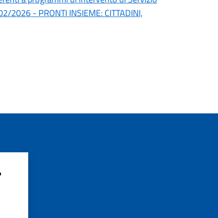
l 24/02/2026 - PRONTI INSIEME: CITTADINI,
?