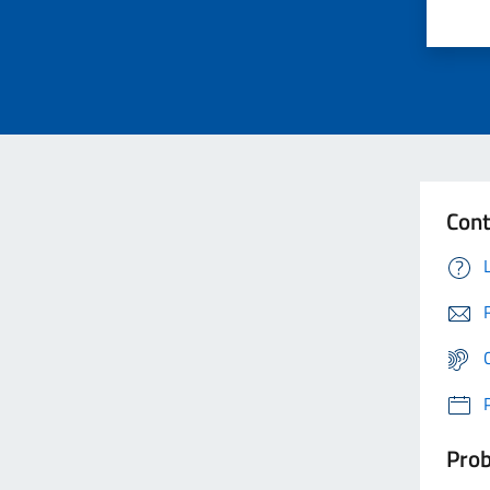
Cont
Prob