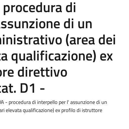
procedura di
 assunzione di un
nistrativo (area dei
a qualificazione) ex
ore direttivo
at. D1 -
rocedura di interpello per l' assunzione di un
i elevata qualificazione) ex profilo di istruttore