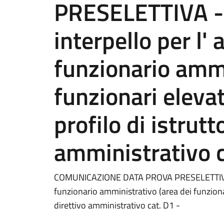
PRESELETTIVA - 
interpello per l'
funzionario ammi
funzionari elevat
profilo di istrutt
amministrativo c
COMUNICAZIONE DATA PROVA PRESELETTIVA - p
funzionario amministrativo (area dei funzionar
direttivo amministrativo cat. D1 -