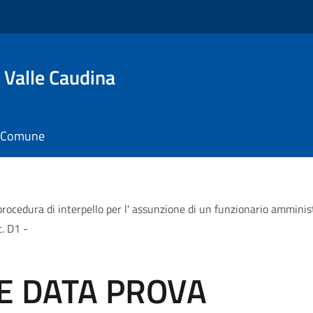
 Valle Caudina
il Comune
a di interpello per l' assunzione di un funzionario amministrat
t. D1 -
E DATA PROVA