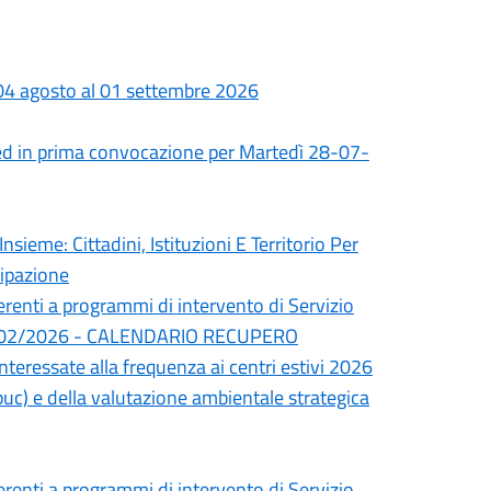
 04 agosto al 01 settembre 2026
ed in prima convocazione per Martedì 28-07-
nsieme: Cittadini, Istituzioni E Territorio Per
cipazione
erenti a programmi di intervento di Servizio
del 24/02/2026 - CALENDARIO RECUPERO
interessate alla frequenza ai centri estivi 2026
uc) e della valutazione ambientale strategica
erenti a programmi di intervento di Servizio