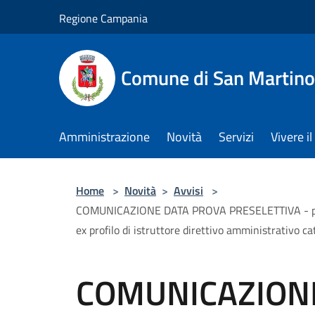
Salta al contenuto principale
Regione Campania
Comune di San Martino
Amministrazione
Novità
Servizi
Vivere 
Home
>
Novità
>
Avvisi
>
COMUNICAZIONE DATA PROVA PRESELETTIVA - procedur
ex profilo di istruttore direttivo amministrativo ca
COMUNICAZION