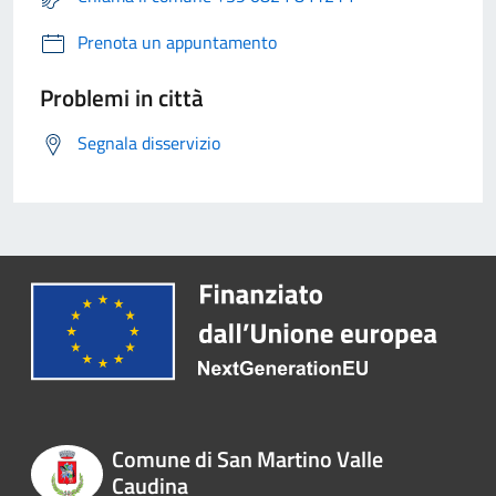
Prenota un appuntamento
Problemi in città
Segnala disservizio
Comune di San Martino Valle
Caudina