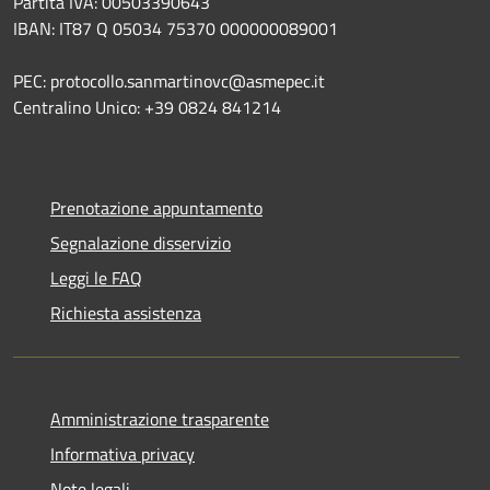
Partita IVA: 00503390643
IBAN: IT87 Q 05034 75370 000000089001
PEC: protocollo.sanmartinovc@asmepec.it
Centralino Unico: +39 0824 841214
Prenotazione appuntamento
Segnalazione disservizio
Leggi le FAQ
Richiesta assistenza
Amministrazione trasparente
Informativa privacy
Note legali