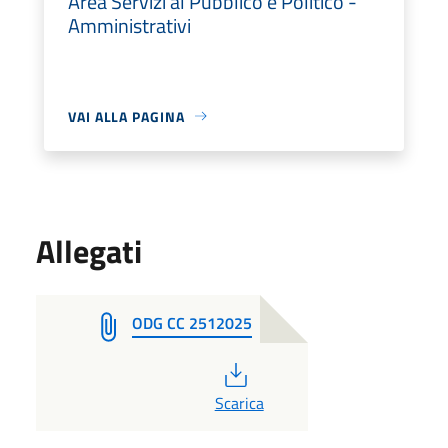
Area Servizi al Pubblico e Politico -
Amministrativi
VAI ALLA PAGINA
Allegati
ODG CC 2512025
PDF
Scarica