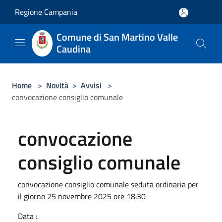
Salta al contenuto principale
Regione Campania
Comune di San Martino Valle
Caudina
Home
>
Novità
>
Avvisi
>
convocazione consiglio comunale
convocazione
consiglio comunale
convocazione consiglio comunale seduta ordinaria per
il giorno 25 novembre 2025 ore 18:30
Data :