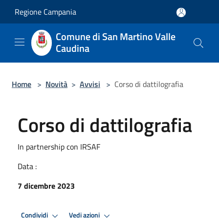
Salta al contenuto principale
Regione Campania
Comune di San Martino Valle
Caudina
Home
>
Novità
>
Avvisi
>
Corso di dattilografia
Corso di dattilografia
In partnership con IRSAF
Data :
7 dicembre 2023
Condividi
Vedi azioni