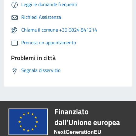
Leggi le domande frequenti
Richiedi Assistenza
Chiama il comune +39 0824 841214
Prenota un appuntamento
Problemi in città
Segnala disservizio