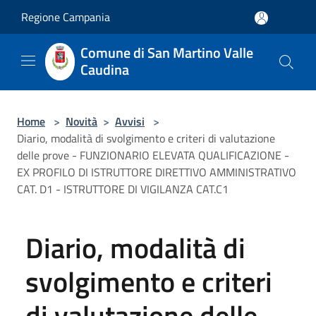
Salta al contenuto principale
Regione Campania
Comune di San Martino Valle
Caudina
Home
>
Novità
>
Avvisi
>
Diario, modalità di svolgimento e criteri di valutazione
delle prove - FUNZIONARIO ELEVATA QUALIFICAZIONE -
EX PROFILO DI ISTRUTTORE DIRETTIVO AMMINISTRATIVO
CAT. D1 - ISTRUTTORE DI VIGILANZA CAT.C1
Diario, modalità di
svolgimento e criteri
di valutazione delle