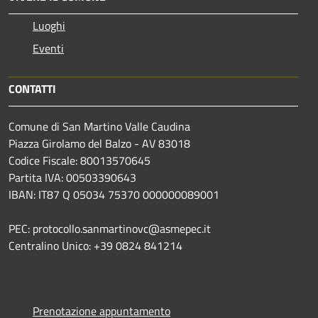
Luoghi
Eventi
CONTATTI
Comune di San Martino Valle Caudina
Piazza Girolamo del Balzo - AV 83018
Codice Fiscale: 80013570645
Partita IVA: 00503390643
IBAN: IT87 Q 05034 75370 000000089001
PEC: protocollo.sanmartinovc@asmepec.it
Centralino Unico: +39 0824 841214
Prenotazione appuntamento