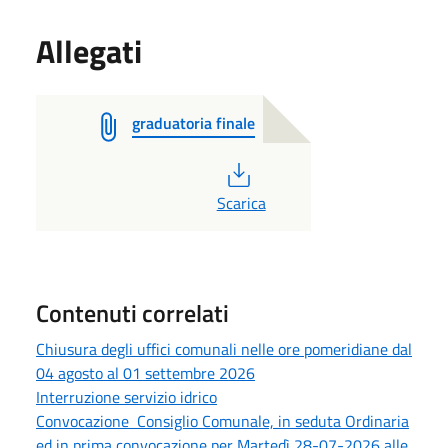
Allegati
graduatoria finale
PDF
Scarica
Contenuti correlati
Chiusura degli uffici comunali nelle ore pomeridiane dal
04 agosto al 01 settembre 2026
Interruzione servizio idrico
Convocazione Consiglio Comunale, in seduta Ordinaria
ed in prima convocazione per Martedì 28-07-2026 alle