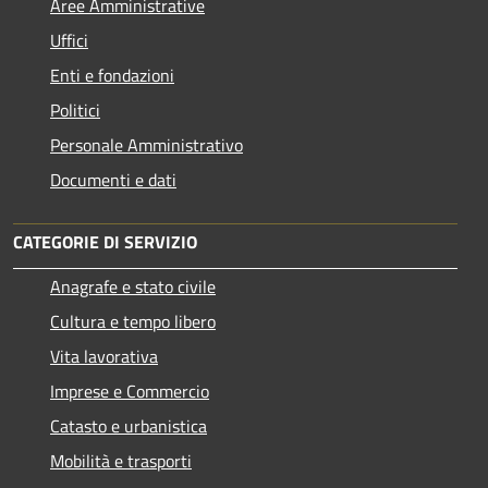
Aree Amministrative
Uffici
Enti e fondazioni
Politici
Personale Amministrativo
Documenti e dati
CATEGORIE DI SERVIZIO
Anagrafe e stato civile
Cultura e tempo libero
Vita lavorativa
Imprese e Commercio
Catasto e urbanistica
Mobilità e trasporti