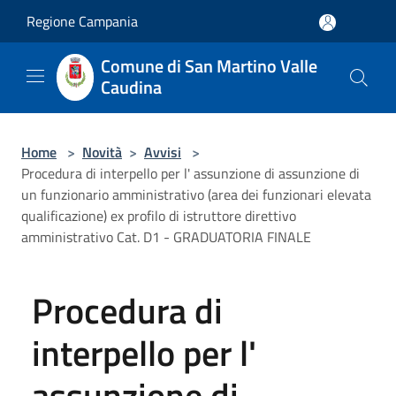
Salta al contenuto principale
Regione Campania
Comune di San Martino Valle
Caudina
Home
>
Novità
>
Avvisi
>
Procedura di interpello per l' assunzione di assunzione di
un funzionario amministrativo (area dei funzionari elevata
qualificazione) ex profilo di istruttore direttivo
amministrativo Cat. D1 - GRADUATORIA FINALE
Procedura di
interpello per l'
assunzione di