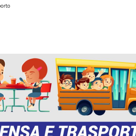
porto