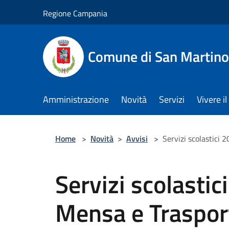
Salta al contenuto principale
Regione Campania
Comune di San Martino
Amministrazione
Novità
Servizi
Vivere 
Home
>
Novità
>
Avvisi
>
Servizi scolastici
Servizi scolasti
Mensa e Traspor