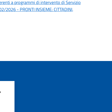
erenti a programmi di intervento di Servizio
l 24/02/2026 - PRONTI INSIEME: CITTADINI,
?