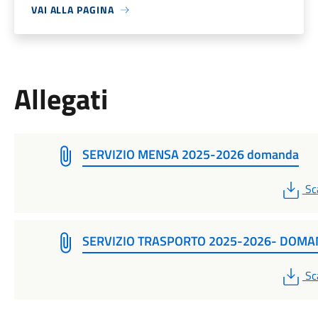
VAI ALLA PAGINA
Allegati
SERVIZIO MENSA 2025-2026 domanda
PD
Sc
SERVIZIO TRASPORTO 2025-2026- DOM
PD
Sc