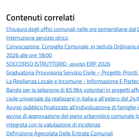
Contenuti correlati
Chiusura degli uffici comunali nelle ore pomeridiane dal
Interruzione servizio idrico
Convocazione Consiglio Comunale, in seduta Ordinaria 
2026 alle ore 18:00
SOCCORSO ISTRUTTORIO -avviso ERP 2026
Graduatoria Provvisoria Servizio Civile – Progetti: Pronti I
La Resilienza Locale e Incomune - Informazione E Parte
Bando per la selezione di 65.964 volontari in progetti aff
civile universale da realizzarsi in Italia e all'estero 
Avviso pubblico finalizzato all'individuazione di famiglie 
avviso di approvazione del piano urbanistico comunale (p
integrata con la valutazione di incidenza
Definizione Agevolata Delle Entrate Comunali