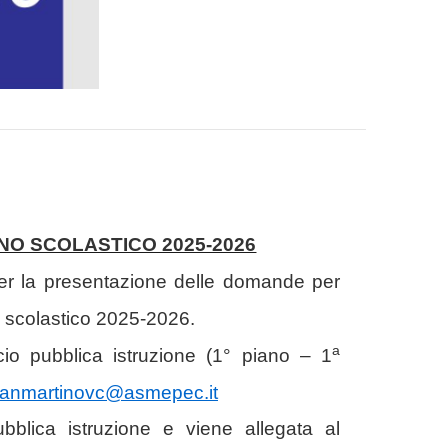
NO SCOLASTICO 2025-2026
per la presentazione delle domande per
o scolastico 2025-2026.
a
cio pubblica istruzione (1° piano – 1
.sanmartinovc@asmepec.it
ubblica istruzione e viene allegata al