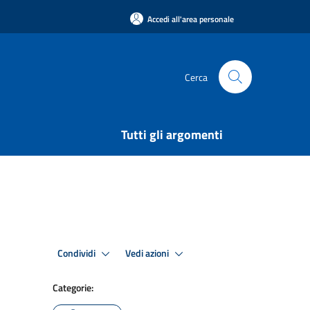
Accedi all'area personale
Cerca
Tutti gli argomenti
Condividi
Vedi azioni
Categorie: