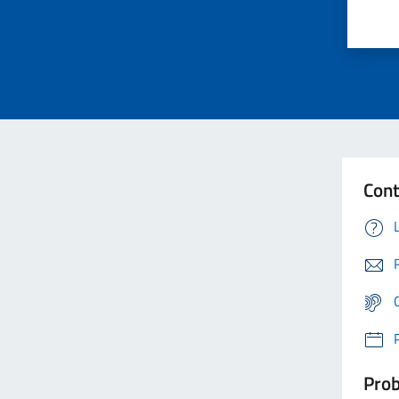
Cont
Prob