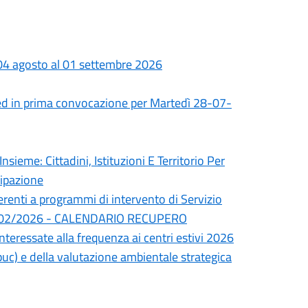
 04 agosto al 01 settembre 2026
ed in prima convocazione per Martedì 28-07-
nsieme: Cittadini, Istituzioni E Territorio Per
cipazione
erenti a programmi di intervento di Servizio
del 24/02/2026 - CALENDARIO RECUPERO
interessate alla frequenza ai centri estivi 2026
uc) e della valutazione ambientale strategica