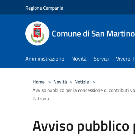
Salta al contenuto principale
Regione Campania
Comune di San Martino
Amministrazione
Novità
Servizi
Vivere 
Home
>
Novità
>
Notizie
>
Avviso pubblico per la concessione di contributi vol
Patrono.
Avviso pubblico 