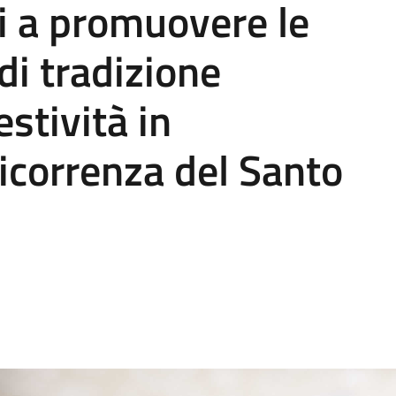
ti a promuovere le
 di tradizione
estività in
ricorrenza del Santo