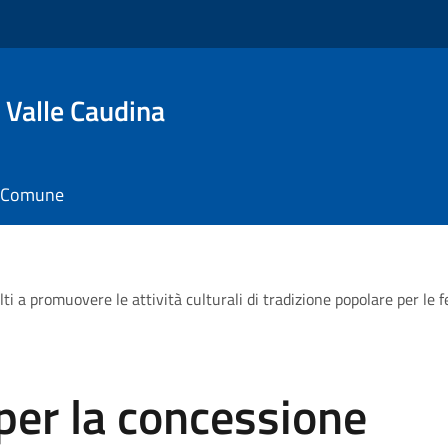
 Valle Caudina
il Comune
ti a promuovere le attività culturali di tradizione popolare per le f
per la concessione