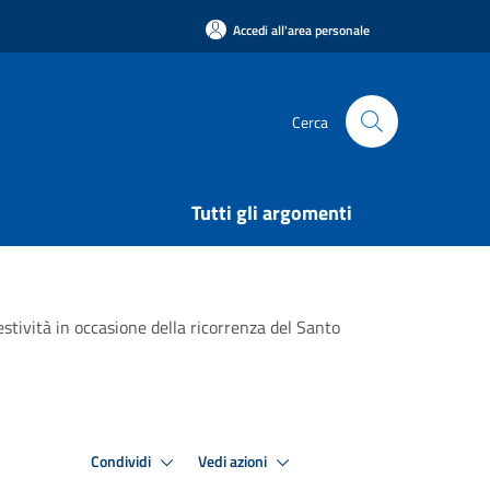
Accedi all'area personale
Cerca
Tutti gli argomenti
estività in occasione della ricorrenza del Santo
Condividi
Vedi azioni