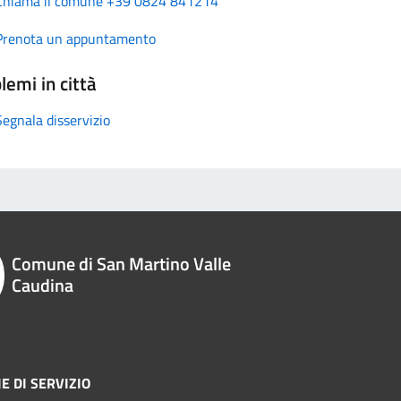
Chiama il comune +39 0824 841214
Prenota un appuntamento
lemi in città
Segnala disservizio
Comune di San Martino Valle
Caudina
E DI SERVIZIO