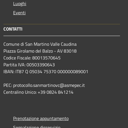
Luoghi
Eventi
CONTATTI
Comune di San Martino Valle Caudina
Piazza Girolamo del Balzo - AV 83018
Codice Fiscale: 80013570645
Partita IVA: 00503390643
IBAN: IT87 Q 05034 75370 000000089001
PEC: protocollo.sanmartinovc@asmepec.it
Centralino Unico: +39 0824 841214
Prenotazione appuntamento
Segnalazione disservizio