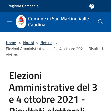
Salta al contenuto principale
Regione Campania
Comune di San Martino Valle
Caudina
Home
>
Novità
>
Notizie
>
Elezioni Amministrative del 3 e 4 ottobre 2021 - Risultati
elettorali
Elezioni
Amministrative del 3
e 4 ottobre 2021 -
Risultati elettorali