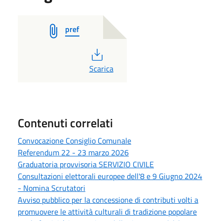
pref
PDF
Scarica
Contenuti correlati
Convocazione Consiglio Comunale
Referendum 22 - 23 marzo 2026
Graduatoria provvisoria SERVIZIO CIVILE
Consultazioni elettorali europee dell'8 e 9 Giugno 2024
- Nomina Scrutatori
Avviso pubblico per la concessione di contributi volti a
promuovere le attività culturali di tradizione popolare